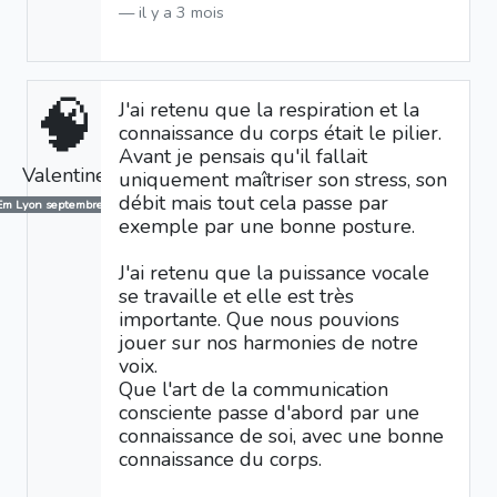
il y a 3 mois
🧠
J'ai retenu que la respiration et la
connaissance du corps était le pilier.
Avant je pensais qu'il fallait
Valentine
uniquement maîtriser son stress, son
débit mais tout cela passe par
Em Lyon septembre 2025
exemple par une bonne posture.
J'ai retenu que la puissance vocale
se travaille et elle est très
importante. Que nous pouvions
jouer sur nos harmonies de notre
voix.
Que l'art de la communication
consciente passe d'abord par une
connaissance de soi, avec une bonne
connaissance du corps.