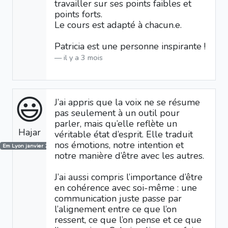
travailler sur ses points faibles et
points forts.
Le cours est adapté à chacun.e.
Patricia est une personne inspirante !
il y a 3 mois
😃
J’ai appris que la voix ne se résume
pas seulement à un outil pour
parler, mais qu’elle reflète un
Hajar
véritable état d’esprit. Elle traduit
nos émotions, notre intention et
Em Lyon janvier 2026
notre manière d’être avec les autres.
J’ai aussi compris l’importance d’être
en cohérence avec soi-même : une
communication juste passe par
l’alignement entre ce que l’on
ressent, ce que l’on pense et ce que