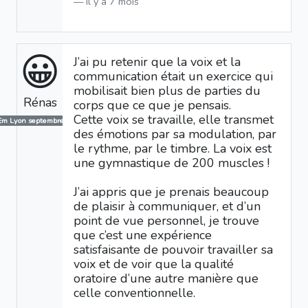
il y a 7 mois
😀
J’ai pu retenir que la voix et la
communication était un exercice qui
mobilisait bien plus de parties du
Rénas
corps que ce que je pensais.
Cette voix se travaille, elle transmet
Em Lyon septembre 2025
des émotions par sa modulation, par
le rythme, par le timbre. La voix est
une gymnastique de 200 muscles !
J’ai appris que je prenais beaucoup
de plaisir à communiquer, et d’un
point de vue personnel, je trouve
que c’est une expérience
satisfaisante de pouvoir travailler sa
voix et de voir que la qualité
oratoire d’une autre manière que
celle conventionnelle.