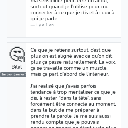
ma sensibilité peut-être un atout,
surtout quand je l’utilise pour me
connecter à ce que je dis et à ceux à
qui je parle.
il y a 1 an
🤔
Ce que je retiens surtout, c’est que
plus on est aligné avec ce qu’on dit,
plus ça passe naturellement. La voix,
Bilal
ça se travaille comme un muscle,
mais ça part d’abord de l’intérieur.
Em Lyon janvier 2025
J’ai réalisé que j’avais parfois
tendance à trop mentaliser ce que je
dis, à rester "dans la tête”, sans
forcément être connecté au moment,
dans le but de me préparer à
prendre la parole. Je me suis aussi
rendu compte que je pouvais