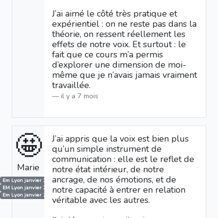
J’ai aimé le côté très pratique et
expérientiel : on ne reste pas dans la
théorie, on ressent réellement les
effets de notre voix. Et surtout : le
fait que ce cours m’a permis
d’explorer une dimension de moi-
même que je n’avais jamais vraiment
travaillée.
il y a 7 mois
🤩
J’ai appris que la voix est bien plus
qu’un simple instrument de
communication : elle est le reflet de
Marie
notre état intérieur, de notre
ancrage, de nos émotions, et de
Em Lyon janvier 2023
notre capacité à entrer en relation
EM Lyon janvier 2024
Em Lyon janvier 2025
véritable avec les autres.