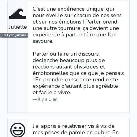
🌊
C'est une expérience unique, qui
nous éveille sur chacun de nos sens
et sur nos émotions ! Parler prend
Juliette
une autre tournure, ça devient une
expérience à part entière que l'on
Em Lyon janvier 2025
savoure.
Parler ou faire un discours,
déclenche beaucoup plus de
réactions autant physiques et
émotionnelles que ce que je pensais
! En prendre conscience rend cette
expérience d'autant plus agréable
et facile à vivre.
il y a 1 an
😃
J’ai appris à relativiser vis à vis de
mes prises de parole en public. En