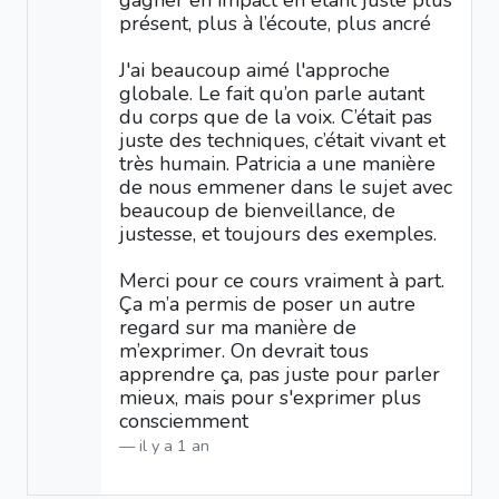
gagner en impact en étant juste plus
présent, plus à l’écoute, plus ancré
J'ai beaucoup aimé l'approche
globale. Le fait qu’on parle autant
du corps que de la voix. C’était pas
juste des techniques, c’était vivant et
très humain. Patricia a une manière
de nous emmener dans le sujet avec
beaucoup de bienveillance, de
justesse, et toujours des exemples.
Merci pour ce cours vraiment à part.
Ça m’a permis de poser un autre
regard sur ma manière de
m’exprimer. On devrait tous
apprendre ça, pas juste pour parler
mieux, mais pour s'exprimer plus
consciemment
il y a 1 an