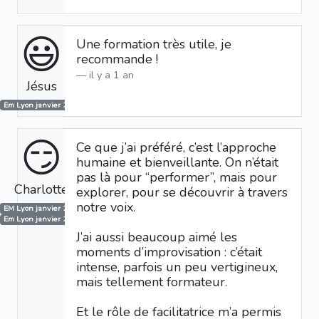
😃
Une formation très utile, je
recommande !
il y a 1 an
Jésus
Em Lyon janvier 2025
😏
Ce que j’ai préféré, c’est l’approche
humaine et bienveillante. On n’était
pas là pour “performer”, mais pour
Charlotte
explorer, pour se découvrir à travers
notre voix.
EM Lyon janvier 2024
Em Lyon janvier 2025
J’ai aussi beaucoup aimé les
moments d’improvisation : c’était
intense, parfois un peu vertigineux,
mais tellement formateur.
Et le rôle de facilitatrice m’a permis