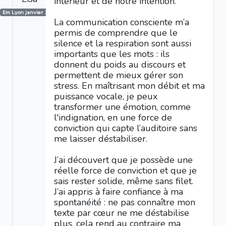
intérieur et de notre intention.
Em Lyon janvier 2026
La communication consciente m’a
permis de comprendre que le
silence et la respiration sont aussi
importants que les mots : ils
donnent du poids au discours et
permettent de mieux gérer son
stress. En maîtrisant mon débit et ma
puissance vocale, je peux
transformer une émotion, comme
l'indignation, en une force de
conviction qui capte l’auditoire sans
me laisser déstabiliser.
J’ai découvert que je possède une
réelle force de conviction et que je
sais rester solide, même sans filet.
J’ai appris à faire confiance à ma
spontanéité : ne pas connaître mon
texte par cœur ne me déstabilise
plus, cela rend au contraire ma