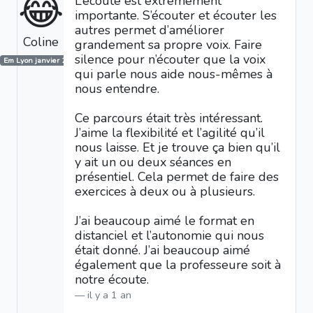
😂
L’écoute est extrêmement
importante. S’écouter et écouter les
autres permet d’améliorer
Coline
grandement sa propre voix. Faire
silence pour n’écouter que la voix
Em Lyon janvier 2025
qui parle nous aide nous-mêmes à
nous entendre.
Ce parcours était très intéressant.
J’aime la flexibilité et l’agilité qu’il
nous laisse. Et je trouve ça bien qu’il
y ait un ou deux séances en
présentiel. Cela permet de faire des
exercices à deux ou à plusieurs.
J’ai beaucoup aimé le format en
distanciel et l’autonomie qui nous
était donné. J’ai beaucoup aimé
également que la professeure soit à
notre écoute.
il y a 1 an