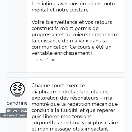
lien intime avec nos émotions, notre
mental et notre posture.
Votre bienveillance et vos retours
constructifs m’ont permis de
progresser et de mieux comprendre
la puissance de ma voix dans la
communication. Ce cours a été un
véritable enrichissement !
il y a 1 an
🤑
Chaque court exercice –
diaphragme, drills d’articulation,
exploration des résonateurs – m’a
Sandrine
montré que la répétition mécanique
conduit à la fluidité, et que repérer
EM Lyon 2022
puis libérer mes tensions
Em Lyon janvier 2025
corporelles rend ma voix plus claire
et mon message plus impactant.