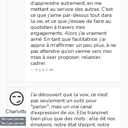
d’apprendre autrement, en me
mettant au service des autres. C'est
ce que j'aime par-dessus tout dans
la vie, et ce que j'essaie de faire au
quotidien à travers mes
engagements. Alors j'ai vraiment
aimé. En tant que facilitatrice, j’ai
appris à m’affirmer un peu plus, à ne
pas attendre qu’on vienne vers moi
mais à oser proposer, relancer,
cadrer.
il y a 1 an
😏
J’ai découvert que la voix, ce n’est
pas seulement un outil pour
"parler", mais un vrai canal
Charlotte
d’expression de soi. Elle transmet
bien plus que des mots : elle dit nos
EM Lyon janvier 2024
émotions, notre état d’esprit, notre
Em Lyon janvier 2025