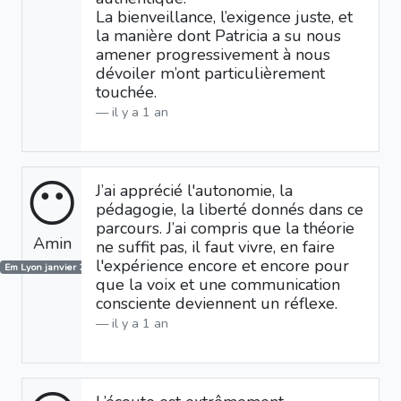
La bienveillance, l’exigence juste, et
la manière dont Patricia a su nous
amener progressivement à nous
dévoiler m’ont particulièrement
touchée.
il y a 1 an
😶
J’ai apprécié l'autonomie, la
pédagogie, la liberté donnés dans ce
parcours. J’ai compris que la théorie
Amin
ne suffit pas, il faut vivre, en faire
l'expérience encore et encore pour
Em Lyon janvier 2025
que la voix et une communication
consciente deviennent un réflexe.
il y a 1 an