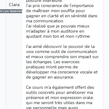
posture intérieure.
Clara
J’ai pris conscience de l’importance
de maîtriser mon souffle pour
Em Lyon Septembre 2024
gagner en clarté et en sérénité dans
ma communication.
J’ai réalisé que je pouvais mieux
m’adapter à mon auditoire en
ajustant mon ton et mon rythme.
J’ai aimé découvrir le pouvoir de la
voix comme outil de communication
et mieux comprendre son impact sur
les échanges. Les exercices
pratiques m’ont permis de
développer ma conscience vocale et
de gagner en assurance.
Ce cours m’a également offert des
outils concrets pour améliorer ma
présence et mon expression orale,
qui me seront très utiles dans ma
vie personnelle mais aussi