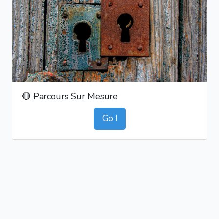
🔴 Parcours Sur Mesure
Go !