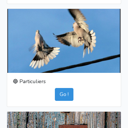
🔵 Particuliers
Go !