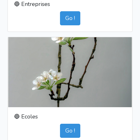
🔵 Entreprises
Go !
🔵 Ecoles
Go !