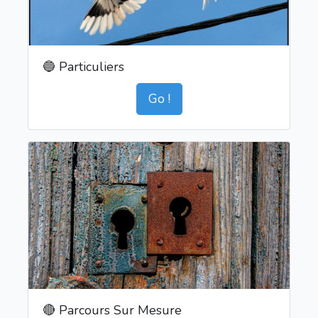
🔵 Particuliers
Go !
🔴 Parcours Sur Mesure