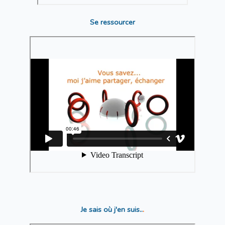
Se ressourcer
Je sais où j'en suis..
.