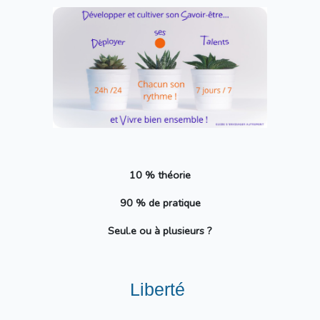
10 % théorie
90 % de pratique
Seul.e ou à plusieurs ?
L
iberté