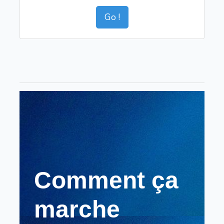
Go !
Comment ça
marche