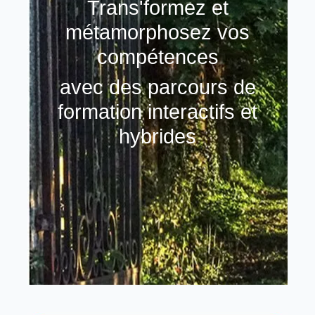
Trans'formez et
métamorphosez vos
compétences
avec des parcours de
formation interactifs et
hybrides