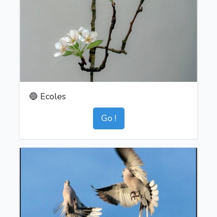
🔵 Ecoles
Go !