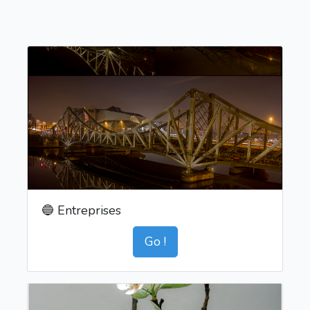
🔵 Entreprises
Go !