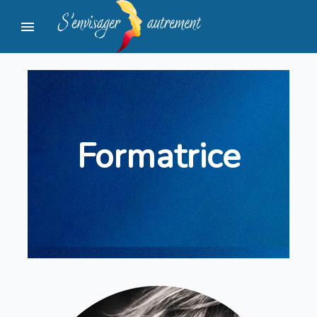
menu
Formatrice