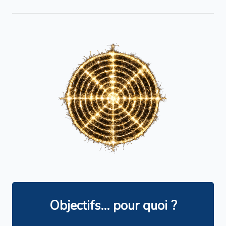
Objectifs... pour quoi ?