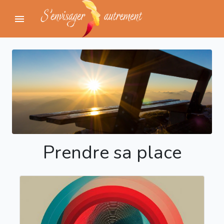
menu
Prendre sa place